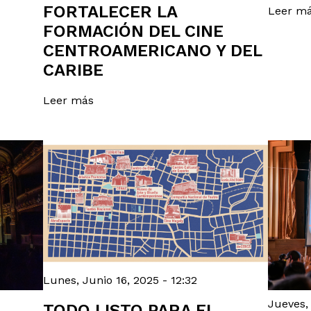
FORTALECER LA
Leer m
FORMACIÓN DEL CINE
CENTROAMERICANO Y DEL
CARIBE
Leer más
Lunes, Junio 16, 2025 - 12:32
Jueves, 
TODO LISTO PARA EL