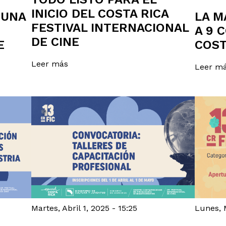
INICIO DEL COSTA RICA
 UNA
LA M
FESTIVAL INTERNACIONAL
A 9 
DE CINE
E
COST
Leer más
Leer m
Martes, Abril 1, 2025 - 15:25
Lunes, 