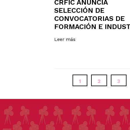
CRFIC ANUNCIA
SELECCIÓN DE
CONVOCATORIAS DE
FORMACIÓN E INDUST
Leer más
PAGINACIÓN
PÁGINA
1
PÁGINA
2
PÁGI
3