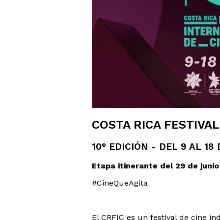
COSTA RICA FESTIVAL
10° EDICIÓN - DEL 9 AL 18
Etapa itinerante del 29 de juni
#CineQueAgita
El CRFIC es un festival de cine 