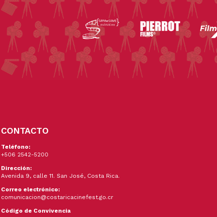
CONTACTO
Teléfono:
+506 2542-5200
Dirección:
Avenida 9, calle 11. San José, Costa Rica.
Correo electrónico:
comunicacion@costaricacinefest.go.cr
Código de Convivencia