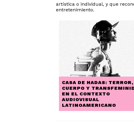
artística o individual, y que reco
entretenimiento.
CASA DE HADAS: TERROR,
CUERPO Y TRANSFEMINI
EN EL CONTEXTO
AUDIOVISUAL
LATINOAMERICANO
PAGINACIÓN