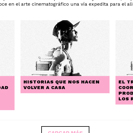
noce en el arte cinematográfico una vía expedita para el ali
HISTORIAS QUE NOS HACEN
EL T
DAD
VOLVER A CASA
COOR
PROD
LOS 
CARGAR MÁS