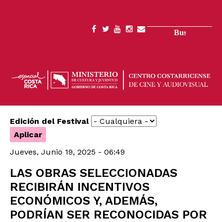
Pasar
al
contenido
Buscar
SOCIAL
principal
MENU
Edición del Festival
Jueves, Junio 19, 2025 - 06:49
LAS OBRAS SELECCIONADAS
RECIBIRÁN INCENTIVOS
ECONÓMICOS Y, ADEMÁS,
PODRÍAN SER RECONOCIDAS POR