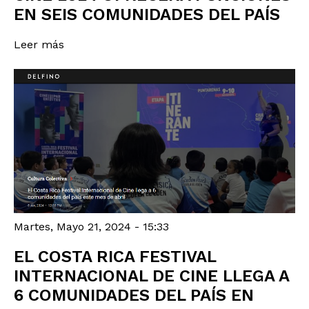
EN SEIS COMUNIDADES DEL PAÍS
Leer más
Martes, Mayo 21, 2024 - 15:33
EL COSTA RICA FESTIVAL
INTERNACIONAL DE CINE LLEGA A
6 COMUNIDADES DEL PAÍS EN