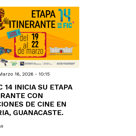
arzo 16, 2026 - 10:15
C 14 INICIA SU ETAPA
ERANTE CON
IONES DE CINE EN
RIA, GUANACASTE.
ás