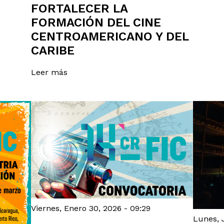
FORTALECER LA
FORMACIÓN DEL CINE
CENTROAMERICANO Y DEL
CARIBE
Leer más
Viernes, Enero 30, 2026 - 09:29
Lunes, J