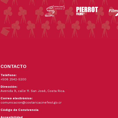
CONTACTO
Teléfono:
+506 2542-5200
Dirección:
Avenida 9, calle 11. San José, Costa Rica.
Correo electrónico:
comunicacion@costaricacinefest.go.cr
Código de Convivencia
Accesibilidad