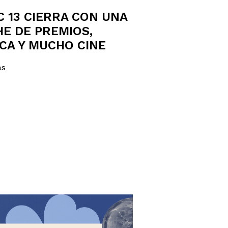
C 13 CIERRA CON UNA
E DE PREMIOS,
CA Y MUCHO CINE
ás