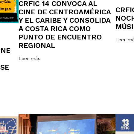
CRFIC 14 CONVOCA AL
CRFI
CINE DE CENTROAMÉRICA
NOCH
Y EL CARIBE Y CONSOLIDA
MÚSI
A COSTA RICA COMO
PUNTO DE ENCUENTRO
Leer m
REGIONAL
INE
Leer más
 SE