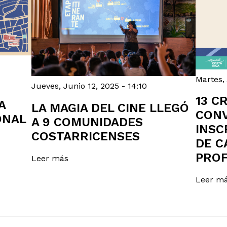
Martes, 
Jueves, Junio 12, 2025 - 14:10
13 C
A
LA MAGIA DEL CINE LLEGÓ
CONV
ONAL
A 9 COMUNIDADES
INSC
COSTARRICENSES
DE C
PROF
Leer más
Leer m