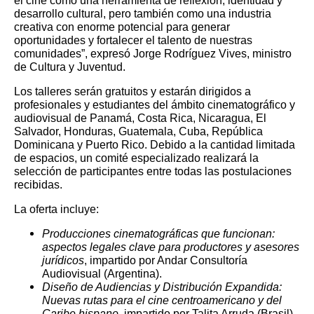
el cine como una herramienta de reflexión, identidad y
desarrollo cultural, pero también como una industria
creativa con enorme potencial para generar
oportunidades y fortalecer el talento de nuestras
comunidades”, expresó Jorge Rodríguez Vives, ministro
de Cultura y Juventud.
Los talleres serán gratuitos y estarán dirigidos a
profesionales y estudiantes del ámbito cinematográfico y
audiovisual de Panamá, Costa Rica, Nicaragua, El
Salvador, Honduras, Guatemala, Cuba, República
Dominicana y Puerto Rico. Debido a la cantidad limitada
de espacios, un comité especializado realizará la
selección de participantes entre todas las postulaciones
recibidas.
La oferta incluye:
Producciones cinematográficas que funcionan:
aspectos legales clave para productores y asesores
jurídicos
, impartido por Andar Consultoría
Audiovisual (Argentina).
Diseño de Audiencias y Distribución Expandida:
Nuevas rutas para el cine centroamericano y del
Caribe hispano
, impartido por Talita Arruda (Brasil).