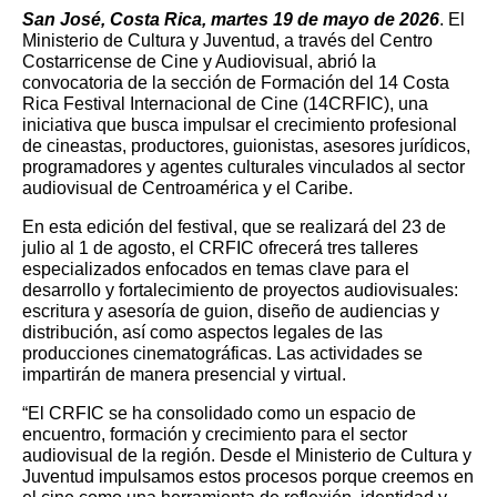
San José, Costa Rica, martes 19 de mayo de 2026
. El
Ministerio de Cultura y Juventud, a través del Centro
Costarricense de Cine y Audiovisual, abrió la
convocatoria de la sección de Formación del 14 Costa
Rica Festival Internacional de Cine (14CRFIC), una
iniciativa que busca impulsar el crecimiento profesional
de cineastas, productores, guionistas, asesores jurídicos,
programadores y agentes culturales vinculados al sector
audiovisual de Centroamérica y el Caribe.
En esta edición del festival, que se realizará del 23 de
julio al 1 de agosto, el CRFIC ofrecerá tres talleres
especializados enfocados en temas clave para el
desarrollo y fortalecimiento de proyectos audiovisuales:
escritura y asesoría de guion, diseño de audiencias y
distribución, así como aspectos legales de las
producciones cinematográficas. Las actividades se
impartirán de manera presencial y virtual.
“El CRFIC se ha consolidado como un espacio de
encuentro, formación y crecimiento para el sector
audiovisual de la región. Desde el Ministerio de Cultura y
Juventud impulsamos estos procesos porque creemos en