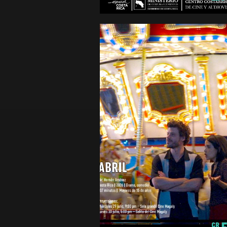
Mayores de 15 años
ABRIL
Romance
Costa Rica
2025