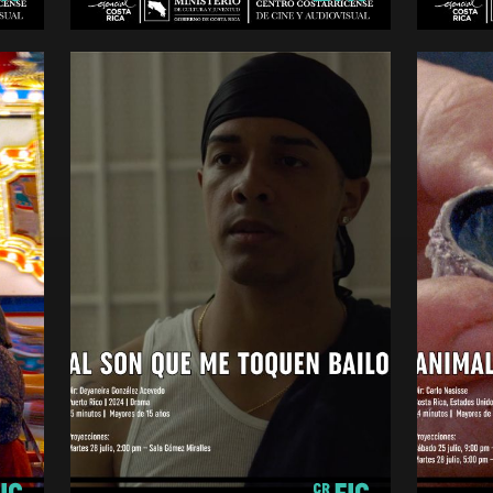
Mayores de 15 años
Mayores 
AL SON QUE ME TOQUEN
BAILO
ANIM
Drama
Cortomet
Puerto Rico
Costa Ri
2025
2025