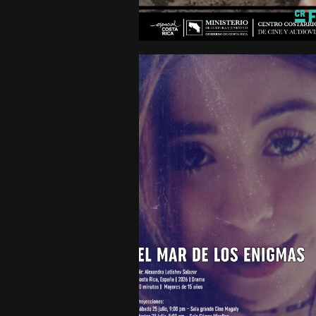
2025
minutos
Mayores de 15 años
EL MAR DE LOS ENIGMA
Cortometraje