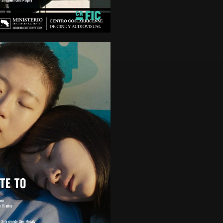
nutos
de 15 años
OUTE TO