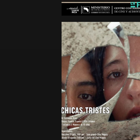
2023
minutos
Mayores de 15 años
CHICAS TRISTES
Drama
México