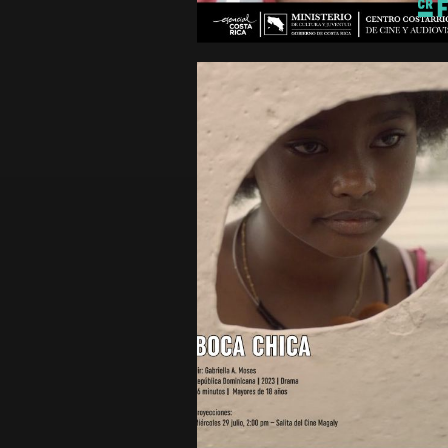
minutos
Mayores de 15 años
BOCA CHICA
República Dominicana