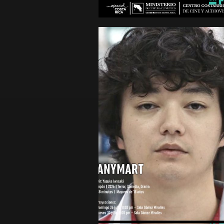
4 620 minutos
Mayores de 15 años
ANYMART
Drama
Japón
2026