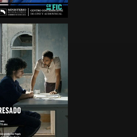
de 15 años
EGRESADO