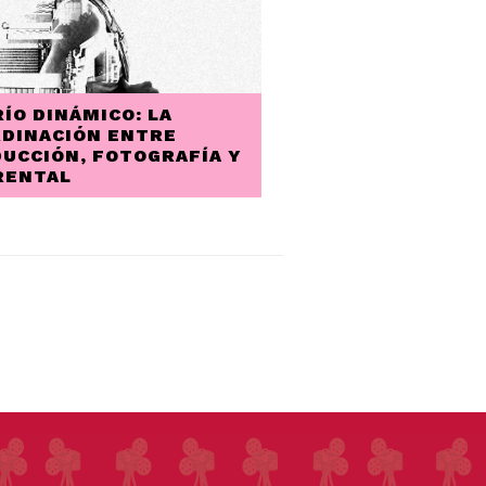
RÍO DINÁMICO: LA
DINACIÓN ENTRE
UCCIÓN, FOTOGRAFÍA Y
RENTAL