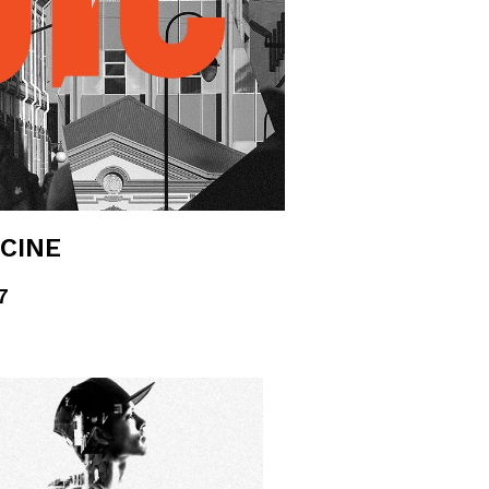
 CINE
7