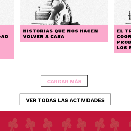
HISTORIAS QUE NOS HACEN
EL T
DAD
VOLVER A CASA
COOR
PROD
LOS 
CARGAR MÁS
VER TODAS LAS ACTIVIDADES