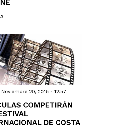
INE
ás
, Noviembre 20, 2015 - 12:57
CULAS COMPETIRÁN
ESTIVAL
RNACIONAL DE COSTA