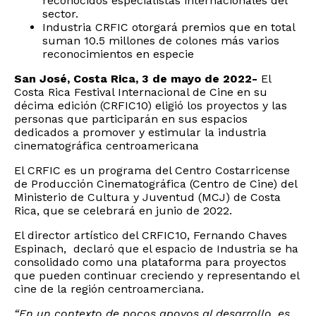
reconocidos especialistas internacionales del
sector.
Industria CRFIC otorgará premios que en total
suman 10.5 millones de colones más varios
reconocimientos en especie
San José, Costa Rica, 3 de mayo de 2022-
El
Costa Rica Festival Internacional de Cine en su
décima edición (CRFIC10) eligió los proyectos y las
personas que participarán en sus espacios
dedicados a promover y estimular la industria
cinematográfica centroamericana
El CRFIC es un programa del Centro Costarricense
de Producción Cinematográfica (Centro de Cine) del
Ministerio de Cultura y Juventud (MCJ) de Costa
Rica, que se celebrará en junio de 2022.
El director artístico del CRFIC10, Fernando Chaves
Espinach, declaró que el espacio de Industria se ha
consolidado como una plataforma para proyectos
que pueden continuar creciendo y representando el
cine de la región centroamerciana.
“En un contexto de pocos apoyos al desarrollo, es