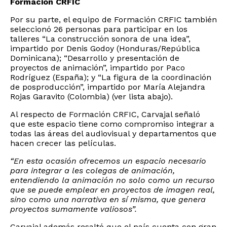
Formación CRFIC
Por su parte, el equipo de Formación CRFIC también
seleccionó 26 personas para participar en los
talleres “La construcción sonora de una idea”,
impartido por Denis Godoy (Honduras/República
Dominicana); “Desarrollo y presentación de
proyectos de animación”, impartido por Paco
Rodríguez (España); y “La figura de la coordinación
de posproducción”, impartido por María Alejandra
Rojas Garavito (Colombia) (ver lista abajo).
Al respecto de Formación CRFIC, Carvajal señaló
que este espacio tiene como compromiso integrar a
todas las áreas del audiovisual y departamentos que
hacen crecer las películas.
“En esta ocasión ofrecemos un espacio necesario
para integrar a les colegas de animación,
entendiendo la animación no solo como un recurso
que se puede emplear en proyectos de imagen real,
sino como una narrativa en sí misma, que genera
proyectos sumamente valiosos”.
Carvajal además resaltó que el país cuenta con gran