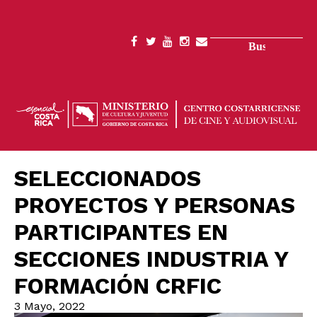
Pasar
al
contenido
Buscar
SOCIAL
principal
MENU
SELECCIONADOS
PROYECTOS Y PERSONAS
PARTICIPANTES EN
SECCIONES INDUSTRIA Y
FORMACIÓN CRFIC
3 Mayo, 2022