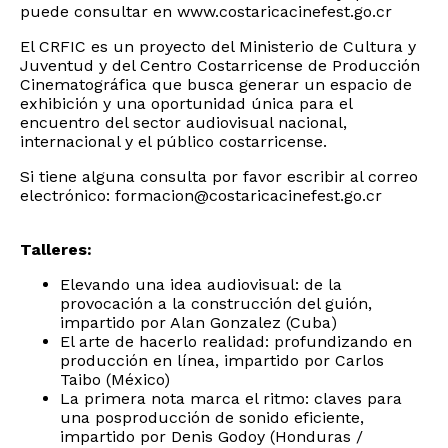
puede consultar en
www.costaricacinefest.go.cr
El CRFIC es un proyecto del Ministerio de Cultura y
Juventud y del Centro Costarricense de Producción
Cinematográfica que busca generar un espacio de
exhibición y una oportunidad única para el
encuentro del sector audiovisual nacional,
internacional y el público costarricense.
Si tiene alguna consulta por favor escribir al correo
electrónico:
formacion@costaricacinefest.go.cr
Talleres:
Elevando una idea audiovisual: de la
provocación a la construcción del guión,
impartido por Alan Gonzalez (Cuba)
El arte de hacerlo realidad: profundizando en
producción en línea, impartido por Carlos
Taibo (México)
La primera nota marca el ritmo: claves para
una posproducción de sonido eficiente,
impartido por Denis Godoy (Honduras /