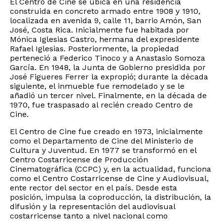
El Centro de Cine se ubica en una residencia
construida en concreto armado entre 1908 y 1910,
localizada en avenida 9, calle 11, barrio Amón, San
José, Costa Rica. Inicialmente fue habitada por
Mónica Iglesias Castro, hermana del expresidente
Rafael Iglesias. Posteriormente, la propiedad
perteneció a Federico Tinoco y a Anastasio Somoza
García. En 1948, la Junta de Gobierno presidida por
José Figueres Ferrer la expropió; durante la década
siguiente, el inmueble fue remodelado y se le
añadió un tercer nivel. Finalmente, en la década de
1970, fue traspasado al recién creado Centro de
Cine.
El Centro de Cine fue creado en 1973, inicialmente
como el Departamento de Cine del Ministerio de
Cultura y Juventud. En 1977 se transformó en el
Centro Costarricense de Producción
Cinematográfica (CCPC) y, en la actualidad, funciona
como el Centro Costarricense de Cine y Audiovisual,
ente rector del sector en el país. Desde esta
posición, impulsa la coproducción, la distribución, la
difusión y la representación del audiovisual
costarricense tanto a nivel nacional como