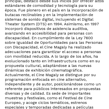
principal, destacó desde sus inicios por ofrecer altos
estándares de comodidad y tecnología para su
época. Fue pionero en el país en la incorporación de
butacas reclinables y en la implementación de
sistemas de sonido digital, incluyendo el Digital
Theater System (DTS) en 1994. Asimismo, en 1997
incorporó dispositivos de asistencia auditiva,
avanzando en accesibilidad para personas con
discapacidad. En cumplimiento de la Ley 7600
sobre Igualdad de Oportunidades para las Personas
con Discapacidad, el Cine Magaly ha realizado
adecuaciones para garantizar el acceso a personas
con movilidad reducida. A lo largo de los años, ha
evolucionado tanto en infraestructura como en su
propuesta cultural, adaptándose a las nuevas
dinámicas de exhibición cinematográfica.
Actualmente, el Cine Magaly se distingue por su
programación enfocada en cine alternativo,
independiente y de autor, posicionándose como un
referente para públicos interesados en propuestas
diversas y de calidad. Es sede de importantes
muestras y festivales, como el Festival de Cine
Europeo, y acoge ciclos temáticos, estrenos
especiales y temporadas dedicadas a películas