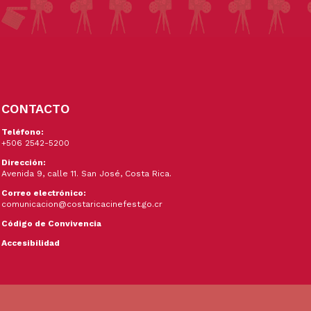
CONTACTO
Teléfono:
+506 2542-5200
Dirección:
Avenida 9, calle 11. San José, Costa Rica.
Correo electrónico:
comunicacion@costaricacinefest.go.cr
Código de Convivencia
Accesibilidad