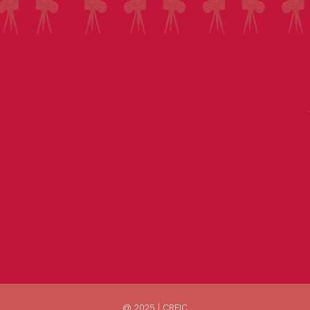
@ 2025 | CRFIC