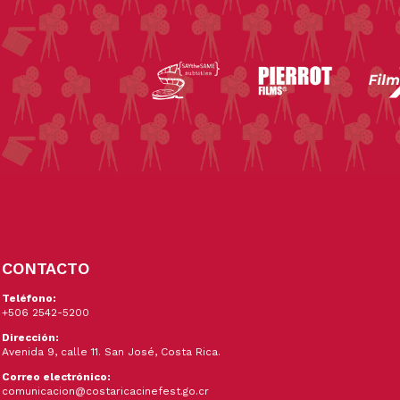
CONTACTO
Teléfono:
+506 2542-5200
Dirección:
Avenida 9, calle 11. San José, Costa Rica.
Correo electrónico:
comunicacion@costaricacinefest.go.cr