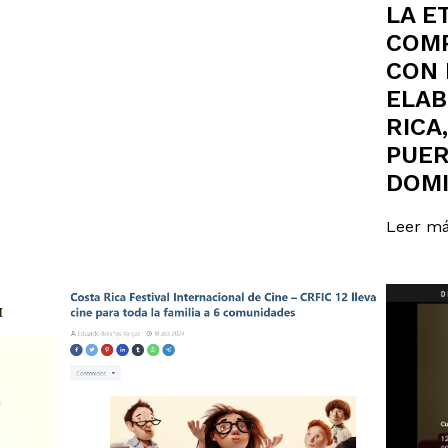
LA E
COMP
CON 
ELAB
RICA
PUER
DOMI
Leer m