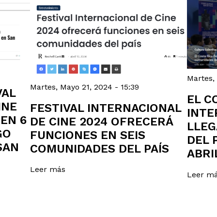
Martes, 
Martes, Mayo 21, 2024 - 15:39
VAL
EL C
INE
FESTIVAL INTERNACIONAL
INTE
 EN 6
DE CINE 2024 OFRECERÁ
LLEG
GO
FUNCIONES EN SEIS
DEL 
SAN
COMUNIDADES DEL PAÍS
ABRI
Leer más
Leer m