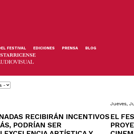
DEL FESTIVAL
EDICIONES
PRENSA
BLOG
Jueves, Ju
NADAS RECIBIRÁN INCENTIVOS
EL FES
ÁS, PODRÍAN SER
PROY
 EXCELENCIA ARTÍSTICA Y
CINEM