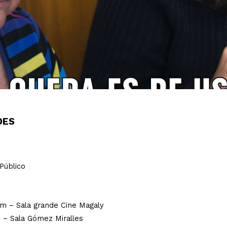
DES
Público
 pm – Sala grande Cine Magaly
m – Sala Gómez Miralles