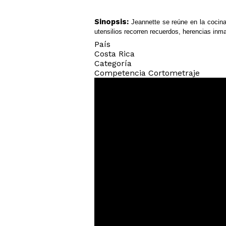
Sinopsis:
Jeannette se reúne en la cocina
utensilios recorren recuerdos, herencias inma
País
Costa Rica
Categoría
Competencia Cortometraje