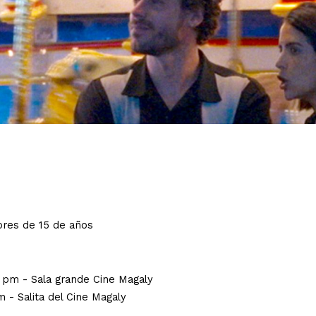
ores de 15 de años
00 pm - Sala grande Cine Magaly
m - Salita del Cine Magaly