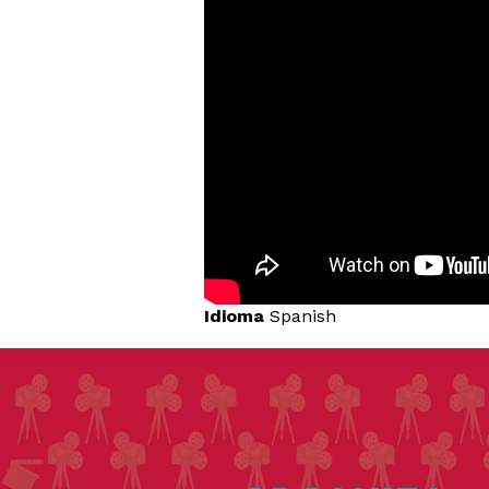
Idioma
Spanish