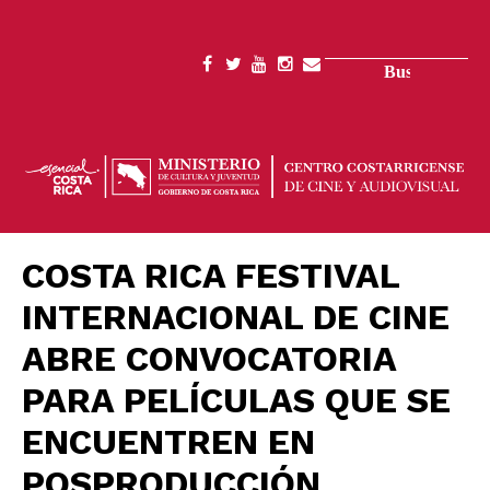
Pasar
al
contenido
Buscar
SOCIAL
principal
MENU
COSTA RICA FESTIVAL
INTERNACIONAL DE CINE
ABRE CONVOCATORIA
PARA PELÍCULAS QUE SE
ENCUENTREN EN
POSPRODUCCIÓN