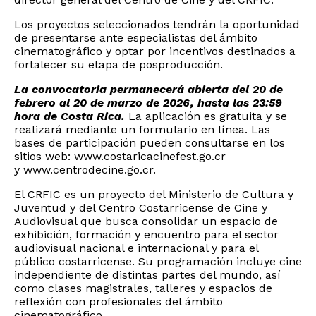
Los proyectos seleccionados tendrán la oportunidad
de presentarse ante especialistas del ámbito
cinematográfico y optar por incentivos destinados a
fortalecer su etapa de posproducción.
La convocatoria permanecerá abierta del 20 de
febrero al 20 de marzo de 2026, hasta las 23:59
hora de Costa Rica.
La aplicación es gratuita y se
realizará mediante un formulario en línea. Las
bases de participación pueden consultarse en los
sitios web:
www.costaricacinefest.go.cr
y
www.centrodecine.go.cr
.
El CRFIC es un proyecto del Ministerio de Cultura y
Juventud y del Centro Costarricense de Cine y
Audiovisual que busca consolidar un espacio de
exhibición, formación y encuentro para el sector
audiovisual nacional e internacional y para el
público costarricense. Su programación incluye cine
independiente de distintas partes del mundo, así
como clases magistrales, talleres y espacios de
reflexión con profesionales del ámbito
cinematográfico.