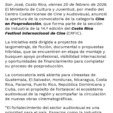
San José, Costa Rica, viernes 20 de febrero de 2026.
El Ministerio de Cultura y Juventud, por medio del
Centro Costarricense de Cine y Audiovisual, anunció
la apertura de la convocatoria de la categoría
Cine
en Posproducción
, que forma parte de la sección
de Industria de la 14.ª edición del
Costa Rica
Festival Internacional de Cine
(CRFIC).
La iniciativa está dirigida a proyectos de
largometraje, de ficción, documental o propuestas
híbridas, que se encuentren en etapa de montaje y
busquen apoyo profesional, visibilidad internacional
y oportunidades de financiamiento para completar
su proceso de posproducción.
La convocatoria está abierta para cineastas de
Guatemala, El Salvador, Honduras, Nicaragua, Costa
Rica, Panamá, Puerto Rico, República Dominicana y
Cuba, con el propósito de fortalecer el ecosistema
audiovisual de la región y acompañar la circulación
de nuevas obras cinematográficas.
“El fortalecimiento del sector audiovisual es una
prioridad para el país. Espacios como la Industria