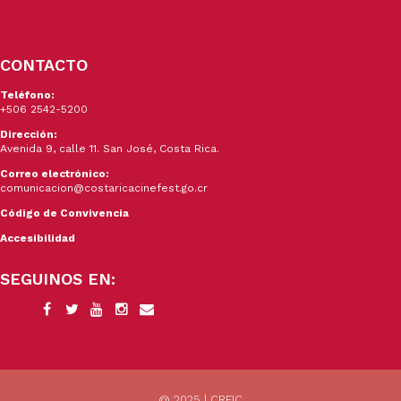
CONTACTO
Teléfono:
+506 2542-5200
Dirección:
Avenida 9, calle 11. San José, Costa Rica.
Correo electrónico:
comunicacion@costaricacinefest.go.cr
Código de Convivencia
Accesibilidad
SEGUINOS EN:
@ 2025 | CRFIC