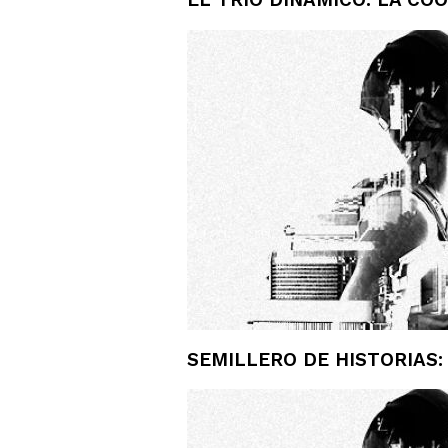
EL TRÍO DINÁMICO: LA CO
SEMILLERO DE HISTORIAS: