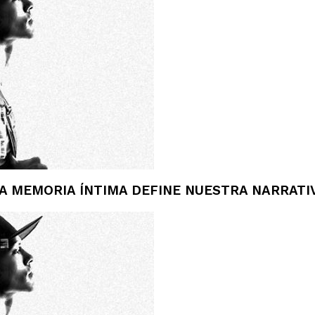
LA MEMORIA ÍNTIMA DEFINE NUESTRA NARRAT