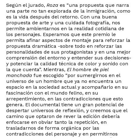
Según el jurado,
Roza
es “una propuesta que narra
una parte no tan explorada de la inmigración, como
es la vida después del retorno. Con una buena
propuesta de arte y una cuidada fotografía, nos
permite ambientarnos en la realidad cotidiana de
los personajes. Esperamos que este premio le
permita afinar aspectos de montaje para reforzar la
propuesta dramática -sobre todo en reforzar las
personalidades de sus protagonistas y en una mejor
comprensión del entorno y entender sus decisiones-
y potenciar la calidad técnica de color y sonido con
la que cuenta”. Mientras,
El hombre de piel
manchada
fue escogido “por sumergirnos en el
universo de un hombre que ya no encuentra un
espacio en la sociedad actual y acompañarlo en su
fascinación con el mundo felino, en su
arrepentimiento, en las contradicciones que esto
genera. El documental tiene un gran potencial de
despertar universos de reflexión, y creemos que el
camino que optaron de rever la edición debería
enfocarse en obviar tanto la repetición, en
trasladarnos de forma orgánica por las
contradicciones del personaje y en permitirnos