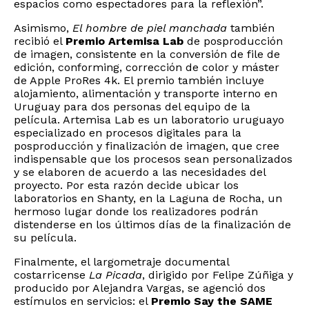
espacios como espectadores para la reflexión”.
Asimismo,
El hombre de piel manchada
también
recibió el
Premio Artemisa Lab
de posproducción
de imagen, consistente en la conversión de file de
edición, conforming, corrección de color y máster
de Apple ProRes 4k. El premio también incluye
alojamiento, alimentación y transporte interno en
Uruguay para dos personas del equipo de la
película. Artemisa Lab es un laboratorio uruguayo
especializado en procesos digitales para la
posproducción y finalización de imagen, que cree
indispensable que los procesos sean personalizados
y se elaboren de acuerdo a las necesidades del
proyecto. Por esta razón decide ubicar los
laboratorios en Shanty, en la Laguna de Rocha, un
hermoso lugar donde los realizadores podrán
distenderse en los últimos días de la finalización de
su película.
Finalmente, el largometraje documental
costarricense
La Picada
, dirigido por Felipe Zúñiga y
producido por Alejandra Vargas, se agenció dos
estímulos en servicios: el
Premio Say the SAME