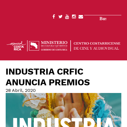
Pasar
al
contenido
Buscar
SOCIAL
principal
MENU
INDUSTRIA CRFIC
ANUNCIA PREMIOS
28 Abril, 2020