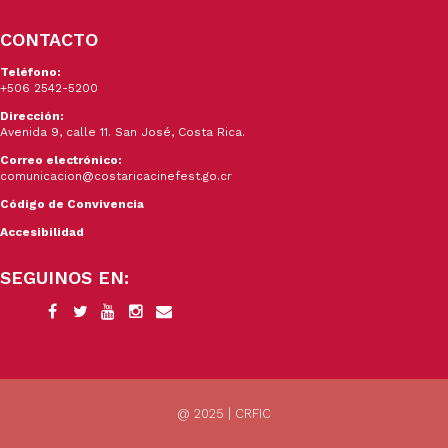
CONTACTO
Teléfono:
+506 2542-5200
Dirección:
Avenida 9, calle 11. San José, Costa Rica.
Correo electrónico:
comunicacion@costaricacinefest.go.cr
Código de Convivencia
Accesibilidad
SEGUINOS EN:
@ 2025 | CRFIC