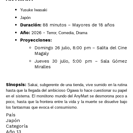
Yusuke Iwasaki
Japón
Duración:
88 minutos – Mayores de 18 años
Año:
2026 -
Terror, Comedia, Drama
Proyecciones:
Domingo 26 julio, 8:00 pm – Salita del Cine
Magaly
Jueves 30 julio, 5:00 pm – Sala Gómez
Miralles
Sinopsis:
Sakai, subgerente de una tienda, vive sumido en la rutina
hasta que la llegada del ambicioso Ogawa lo hace cuestionar su papel
en el sistema. El monótono mundo del AnyMart se desmorona poco a
poco, hasta que la frontera entre la vida y la muerte se disuelve bajo
los fantasmas que evoca el consumismo.
País
Japón
Categoría
Año 13