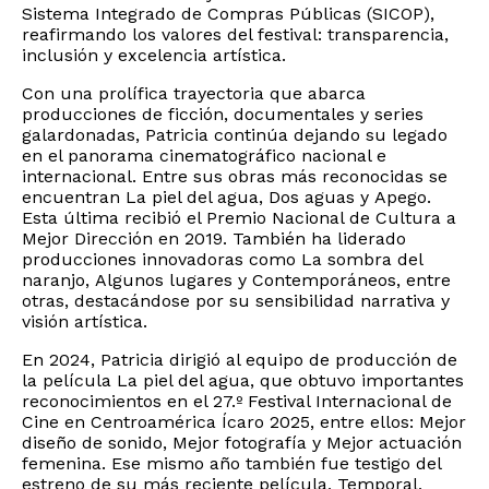
Sistema Integrado de Compras Públicas (SICOP),
reafirmando los valores del festival: transparencia,
inclusión y excelencia artística.
Con una prolífica trayectoria que abarca
producciones de ficción, documentales y series
galardonadas, Patricia continúa dejando su legado
en el panorama cinematográfico nacional e
internacional. Entre sus obras más reconocidas se
encuentran La piel del agua, Dos aguas y Apego.
Esta última recibió el Premio Nacional de Cultura a
Mejor Dirección en 2019. También ha liderado
producciones innovadoras como La sombra del
naranjo, Algunos lugares y Contemporáneos, entre
otras, destacándose por su sensibilidad narrativa y
visión artística.
En 2024, Patricia dirigió al equipo de producción de
la película La piel del agua, que obtuvo importantes
reconocimientos en el 27.º Festival Internacional de
Cine en Centroamérica Ícaro 2025, entre ellos: Mejor
diseño de sonido, Mejor fotografía y Mejor actuación
femenina. Ese mismo año también fue testigo del
estreno de su más reciente película, Temporal,