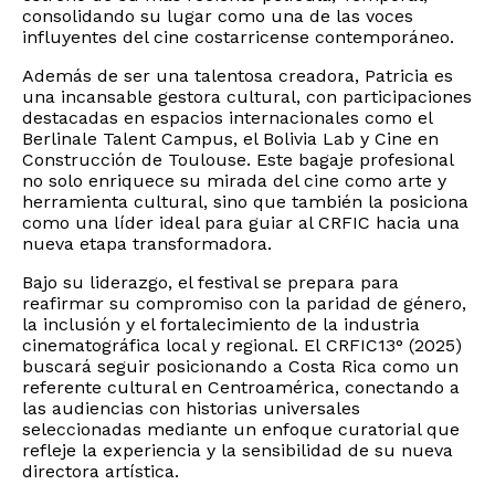
consolidando su lugar como una de las voces
influyentes del cine costarricense contemporáneo.
Además de ser una talentosa creadora, Patricia es
una incansable gestora cultural, con participaciones
destacadas en espacios internacionales como el
Berlinale Talent Campus, el Bolivia Lab y Cine en
Construcción de Toulouse. Este bagaje profesional
no solo enriquece su mirada del cine como arte y
herramienta cultural, sino que también la posiciona
como una líder ideal para guiar al CRFIC hacia una
nueva etapa transformadora.
Bajo su liderazgo, el festival se prepara para
reafirmar su compromiso con la paridad de género,
la inclusión y el fortalecimiento de la industria
cinematográfica local y regional. El CRFIC13° (2025)
buscará seguir posicionando a Costa Rica como un
referente cultural en Centroamérica, conectando a
las audiencias con historias universales
seleccionadas mediante un enfoque curatorial que
refleje la experiencia y la sensibilidad de su nueva
directora artística.