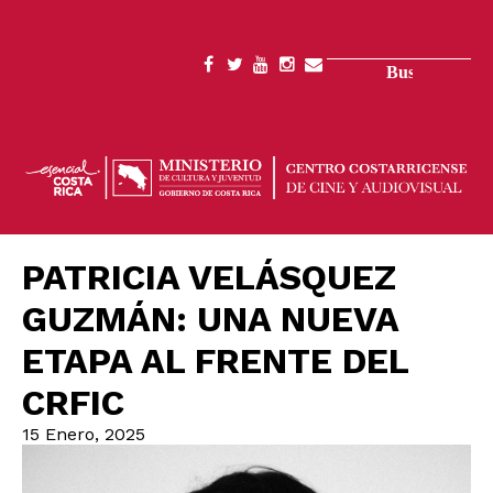
Pasar
al
contenido
Buscar
SOCIAL
principal
MENU
PATRICIA VELÁSQUEZ
GUZMÁN: UNA NUEVA
ETAPA AL FRENTE DEL
CRFIC
15 Enero, 2025