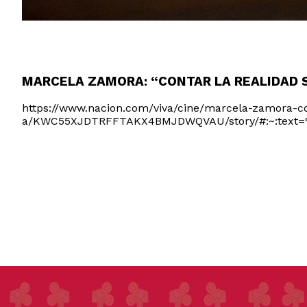
MARCELA ZAMORA: “CONTAR LA REALIDAD 
https://www.nacion.com/viva/cine/marcela-zamora-co
a/KWC55XJDTRFFTAKX4BMJDWQVAU/story/#:~:tex