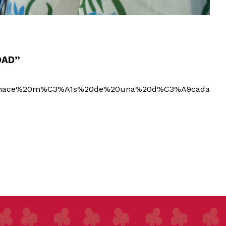
DAD”
va,hace%20m%C3%A1s%20de%20una%20d%C3%A9cada