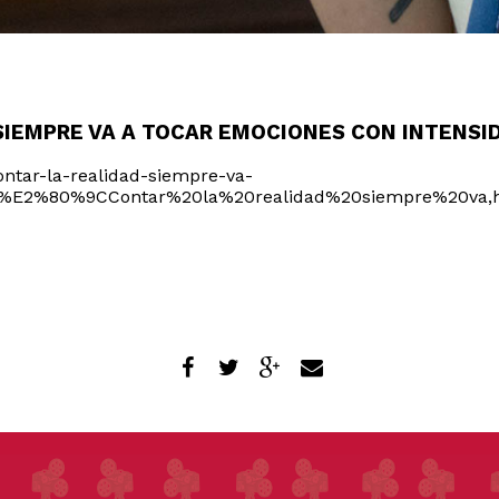
SIEMPRE VA A TOCAR EMOCIONES CON INTENSI
ntar-la-realidad-siempre-va-
t=%E2%80%9CContar%20la%20realidad%20siempre%20