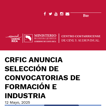
Pasar
al
contenido
Buscar
SOCIAL
principal
MENU
CRFIC ANUNCIA
SELECCIÓN DE
CONVOCATORIAS DE
FORMACIÓN E
INDUSTRIA
12 Mayo, 2025