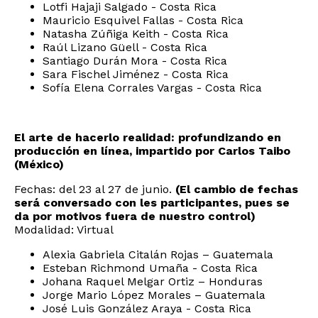
Lotfi Hajaji Salgado - Costa Rica
Mauricio Esquivel Fallas - Costa Rica
Natasha Zúñiga Keith - Costa Rica
Raúl Lizano Güell - Costa Rica
Santiago Durán Mora - Costa Rica
Sara Fischel Jiménez - Costa Rica
Sofía Elena Corrales Vargas - Costa Rica
El arte de hacerlo realidad: profundizando en
producción en línea, impartido por Carlos Taibo
(México)
Fechas: del 23 al 27 de junio.
(El cambio de fechas
será conversado con les participantes, pues se
da por motivos fuera de nuestro control)
Modalidad: Virtual
Alexia Gabriela Citalán Rojas – Guatemala
Esteban Richmond Umaña - Costa Rica
Johana Raquel Melgar Ortiz – Honduras
Jorge Mario López Morales – Guatemala
José Luis González Araya - Costa Rica