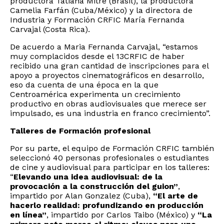
productora Tatiana Mitre (Brasil), la productora
Camelia Farfán (Cuba/México) y la directora de
Industria y Formación CRFIC María Fernanda
Carvajal (Costa Rica).
De acuerdo a Maria Fernanda Carvajal, “estamos
muy complacidos desde el 13CRFIC de haber
recibido una gran cantidad de inscripciones para el
apoyo a proyectos cinematográficos en desarrollo,
eso da cuenta de una época en la que
Centroamérica experimenta un crecimiento
productivo en obras audiovisuales que merece ser
impulsado, es una industria en franco crecimiento”.
Talleres de Formación profesional
Por su parte, el equipo de Formación CRFIC también
seleccionó 40 personas profesionales o estudiantes
de cine y audiovisual para participar en los talleres:
“
Elevando una idea audiovisual: de la
provocación a la construcción del guion”
,
impartido por Alan Gonzalez (Cuba),
“El arte de
hacerlo realidad: profundizando en producción
en línea”
, impartido por Carlos Taibo (México) y
“La