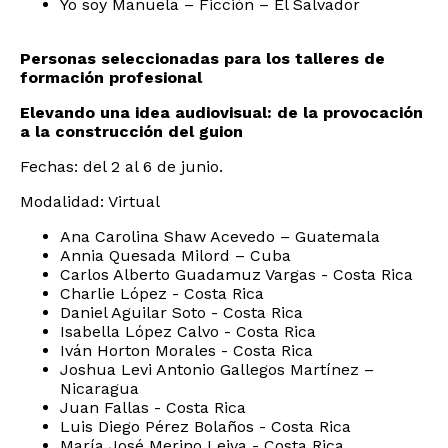
Yo soy Manuela – Ficción – El Salvador
Personas seleccionadas para los talleres de
formación profesional
Elevando una idea audiovisual: de la provocación
a la construcción del guion
Fechas: del 2 al 6 de junio.
Modalidad: Virtual
Ana Carolina Shaw Acevedo – Guatemala
Annia Quesada Milord – Cuba
Carlos Alberto Guadamuz Vargas - Costa Rica
Charlie López - Costa Rica
Daniel Aguilar Soto - Costa Rica
Isabella López Calvo - Costa Rica
Iván Horton Morales - Costa Rica
Joshua Levi Antonio Gallegos Martínez –
Nicaragua
Juan Fallas - Costa Rica
Luis Diego Pérez Bolaños - Costa Rica
María José Merino Leiva - Costa Rica