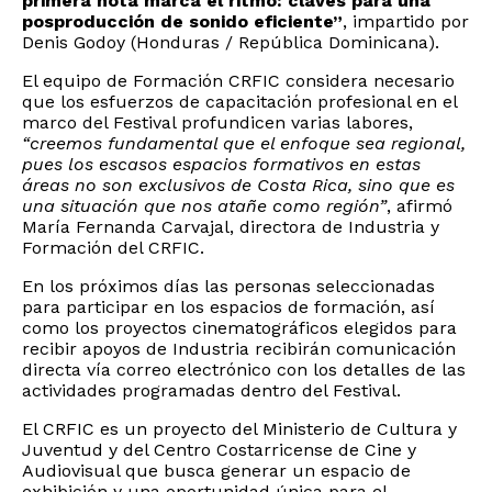
primera nota marca el ritmo: claves para una
posproducción de sonido eficiente”
, impartido por
Denis Godoy (Honduras / República Dominicana).
El equipo de Formación CRFIC considera necesario
que los esfuerzos de capacitación profesional en el
marco del Festival profundicen varias labores,
“creemos fundamental que el enfoque sea regional,
pues los escasos espacios formativos en estas
áreas no son exclusivos de Costa Rica, sino que es
una situación que nos atañe como región”
, afirmó
María Fernanda Carvajal, directora de Industria y
Formación del CRFIC.
En los próximos días las personas seleccionadas
para participar en los espacios de formación, así
como los proyectos cinematográficos elegidos para
recibir apoyos de Industria recibirán comunicación
directa vía correo electrónico con los detalles de las
actividades programadas dentro del Festival.
El CRFIC es un proyecto del Ministerio de Cultura y
Juventud y del Centro Costarricense de Cine y
Audiovisual que busca generar un espacio de
exhibición y una oportunidad única para el