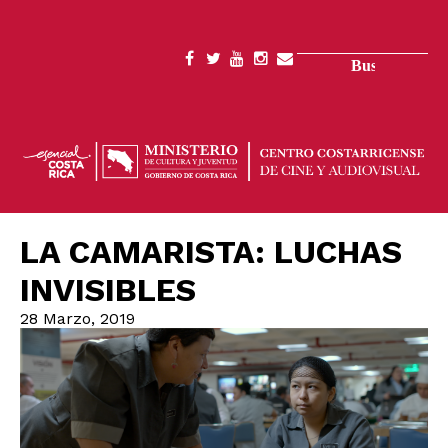
Pasar
al
contenido
Buscar
SOCIAL
principal
MENU
LA CAMARISTA: LUCHAS
INVISIBLES
28 Marzo, 2019