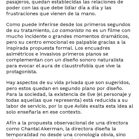
pasajeros, quedan establecidas las relaciones de
poder con las que debe lidiar día a día y las
frustraciones que vienen de la mano.
Como puede inferirse desde los primeros segundos
de su tratamiento,
La camarista
no es un filme con
mucho incidente o grandes momentos dramáticos,
pero su centro emocional es palpable gracias a la
inspirada propuesta formal. Los encuadres
asimétricos e invasivos primeros planos se
complementan con un diseño sonoro naturalista
para evocar el aura de claustrofobia que vive la
protagonista.
Hay aspectos de su vida privada que son sugeridos,
pero estos quedan en segundo plano por diseño.
Para la sociedad, la existencia de Eve (el personaje y
todas aquellas que representa) está reducida a su
labor de servicio, por lo que Avilés exalta esta idea al
solo enseñarla en ese contexto.
Afín a la propuesta observacional de una directora
como Chantal Akerman, la directora diseña la
temporalidad no desde una cronología obvia, sino