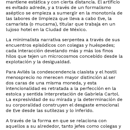
mantiene estática y con cierta distancia. El artificio
es evitado adrede, y a través de un formalismo
aséptico se empieza a sumergir en la monotonía de
las labores de limpieza que lleva a cabo Eve, la
camarista (o mucama), titular que trabaja en un
lujoso hotel en la Ciudad de México.
La minimalista narrativa serpentea a través de sus
encuentros episódicos con colegas y huéspedes;
cada interacción develando más y más los finos
hilos que tejen un microcosmos concebido desde la
explotación y la desigualdad.
Para Avilés la condescendencia clasista y el hostil
menosprecio no merecen mayor distinción al ser
dos caras de una misma moneda, y esta
intencionalidad es retratada a la perfección en la
estoica y sentida interpretación de Gabriela Cartol.
La expresividad de su mirada y la determinación de
su corporalidad construyen el desgaste emocional
de Eve desde las sutilezas y lo inferido.
A través de la forma en que se relaciona con
aquellos a su alrededor, tanto jefes como colegas y