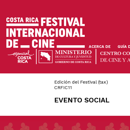
Pasar
al
contenido
principal
ACERCA DE
GUÍA 
Edición del Festival (tax)
CRFIC11
EVENTO SOCIAL